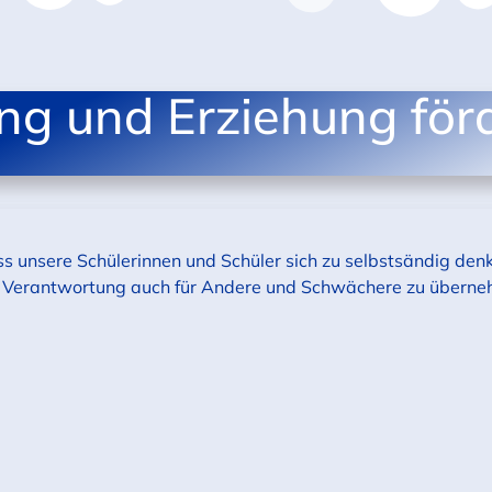
ung und Erziehung för
ss unsere Schülerinnen und Schüler sich zu selbstsändig de
d, Verantwortung auch für Andere und Schwächere zu übern