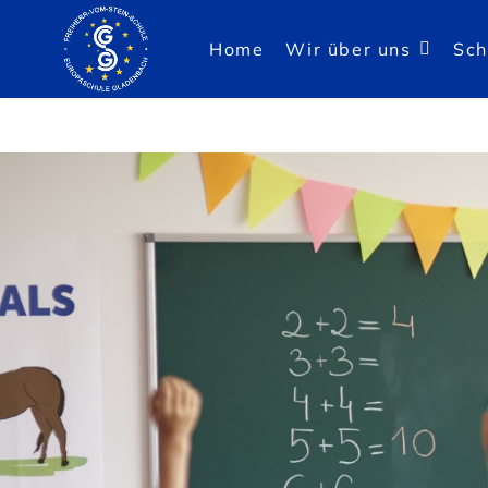
Home
Wir über uns
Sch