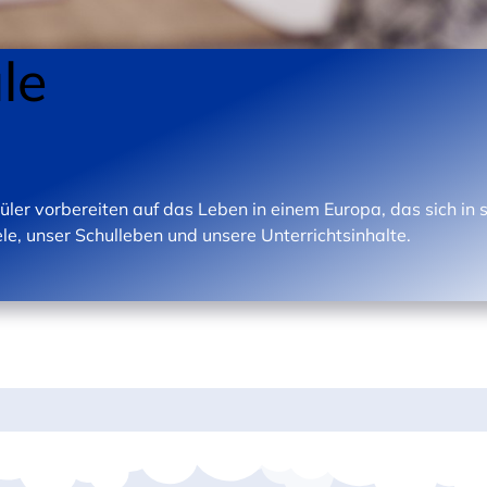
le
üler vorbereiten auf das Leben in einem Europa, das sich i
le, unser Schulleben und unsere Unterrichtsinhalte.