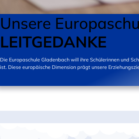
Unsere Europaschu
LEITGEDANKE
Die Europaschule Gladenbach will ihre Schülerinnen und Sch
ist. Diese europäische Dimension prägt unsere Erziehungszie