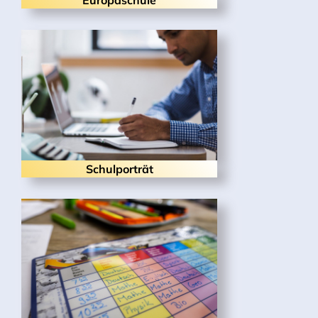
Europaschule
Schulporträt