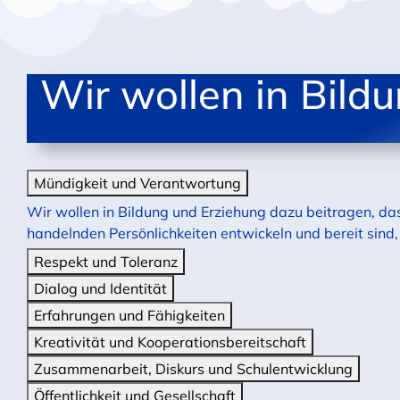
Wir wollen in Bild
Mündigkeit und Verantwortung
Wir wollen in Bildung und Erziehung dazu beitragen, da
handelnden Persönlichkeiten entwickeln und bereit sin
Respekt und Toleranz
Dialog und Identität
Erfahrungen und Fähigkeiten
Kreativität und Kooperationsbereitschaft
Zusammenarbeit, Diskurs und Schulentwicklung
Öffentlichkeit und Gesellschaft