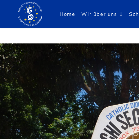
Home
Wir über uns
Sch