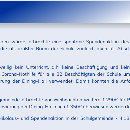
finden würde, erbrachte eine spontane Spendenaktion des
 die als größter Raum der Schule zugleich auch für Absch
.
eilig kein Unterricht, d.h. keine Beschäftigung und kein
Corona-Nothilfe für alle 32 Beschäftigten der Schule 
erung der Dining-Hall verwendet. Damit konnten die Anf
gemeinde erbrachte vor Weihnachten weitere 1.290€ für Pr
novierung der Dining-Hall noch 1.350€ überwiesen werden k
 Nikolaus- und Spendenaktion in der Schulgemeinde - 4.1