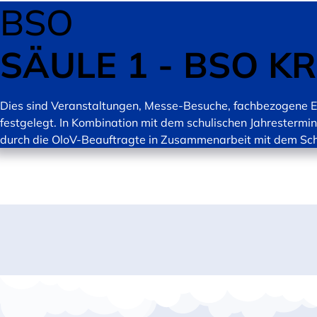
BSO
SÄULE 1 - BSO K
Dies sind Veranstaltungen, Messe-Besuche, fachbezogene El
festgelegt. In Kombination mit dem schulischen Jahrestermi
durch die OloV-Beauftragte in Zusammenarbeit mit dem Schulf