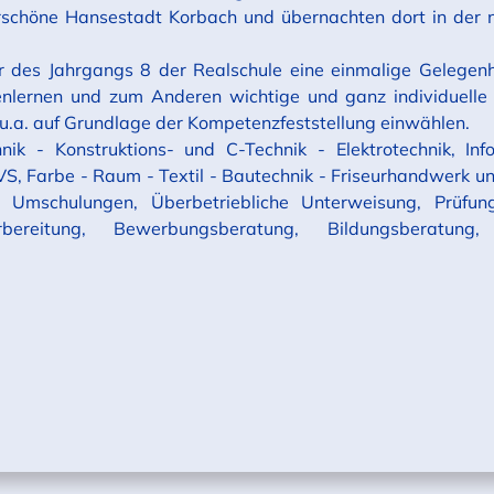
rschöne Hansestadt Korbach und übernachten dort in der n
ler des Jahrgangs 8 der Realschule eine einmalige Gelegen
enlernen und zum Anderen wichtige und ganz individuelle 
 u.a. auf Grundlage der Kompetenzfeststellung einwählen.
nik - Konstruktions- und C-Technik - Elektrotechnik, Inf
S, Farbe - Raum - Textil - Bautechnik - Friseurhandwerk u
 Umschulungen, Überbetriebliche Unterweisung, Prüfung
bereitung, Bewerbungsberatung, Bildungsberatung, 