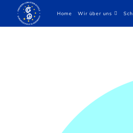
Home
Wir über uns
Sch