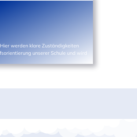
Hier werden klare Zuständigkeiten
fsorientierung unserer Schule und wird