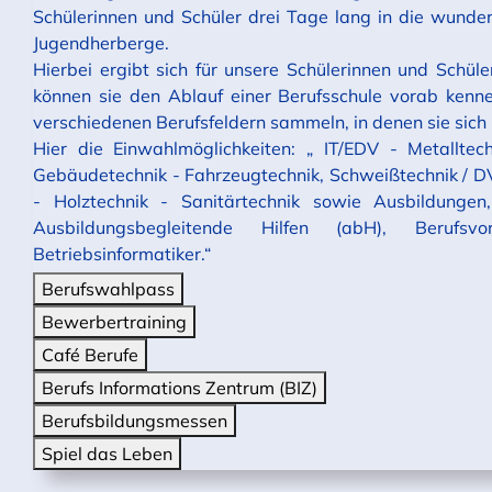
Schülerinnen und Schüler drei Tage lang in die wunde
Jugendherberge.
Hierbei ergibt sich für unsere Schülerinnen und Schü
können sie den Ablauf einer Berufsschule vorab kenn
verschiedenen Berufsfeldern sammeln, in denen sie sich
Hier die Einwahlmöglichkeiten: „ IT/EDV - Metalltech
Gebäudetechnik - Fahrzeugtechnik, Schweißtechnik / DV
- Holztechnik - Sanitärtechnik sowie Ausbildungen,
Ausbildungsbegleitende Hilfen (abH), Berufsvor
Betriebsinformatiker.“
Berufswahlpass
Bewerbertraining
Café Berufe
Berufs Informations Zentrum (BIZ)
Berufsbildungsmessen
Spiel das Leben