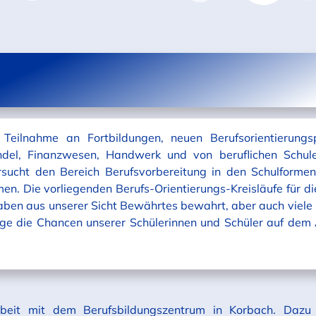
Teilnahme an Fortbildungen, neuen Berufsorientierung
andel, Finanzwesen, Handwerk und von beruflichen Schul
rsucht den Bereich Berufsvorbereitung in den Schulforme
men. Die vorliegenden Berufs-Orientierungs-Kreisläufe für d
haben aus unserer Sicht Bewährtes bewahrt, aber auch viele
e die Chancen unserer Schülerinnen und Schüler auf dem 
beit mit dem Berufsbildungszentrum in Korbach. Dazu 