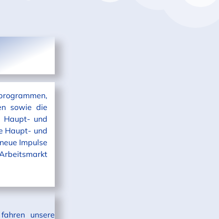
sprogrammen,
en sowie die
n Haupt- und
ie Haupt- und
 neue Impulse
Arbeitsmarkt
fahren unsere