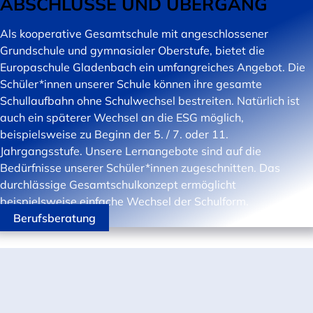
ABSCHLÜSSE UND ÜBERGANG
Als kooperative Gesamtschule mit angeschlossener
Grundschule und gymnasialer Oberstufe, bietet die
Europaschule Gladenbach ein umfangreiches Angebot. Die
Schüler*innen unserer Schule können ihre gesamte
Schullaufbahn ohne Schulwechsel bestreiten. Natürlich ist
auch ein späterer Wechsel an die ESG möglich,
beispielsweise zu Beginn der 5. / 7. oder 11.
Jahrgangsstufe. Unsere Lernangebote sind auf die
Bedürfnisse unserer Schüler*innen zugeschnitten. Das
durchlässige Gesamtschulkonzept ermöglicht
beispielsweise einfache Wechsel der Schulform.
Berufsberatung