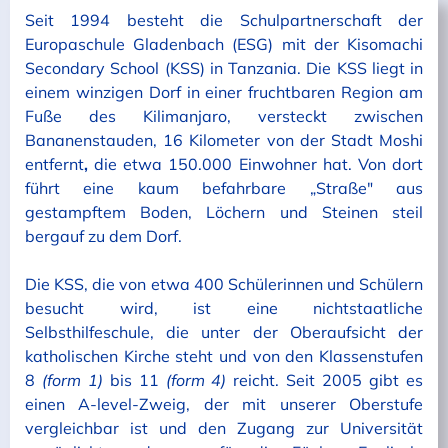
Seit 1994 besteht die Schulpartnerschaft der
Europaschule Gladenbach (ESG) mit der Kisomachi
Secondary School (KSS) in Tanzania. Die KSS liegt in
einem winzigen Dorf in einer fruchtbaren Region am
Fuße des Kilimanjaro, versteckt zwischen
Bananenstauden, 16 Kilometer von der Stadt Moshi
entfernt
,
die etwa 150.000 Einwohner hat. Von dort
führt eine kaum befahrbare „Straße" aus
gestampftem Boden, Löchern und Steinen steil
bergauf zu dem Dorf.
Die KSS, die von etwa 400 Schülerinnen und Schülern
besucht wird, ist eine nichtstaatliche
Selbsthilfeschule, die unter der Oberaufsicht der
katholischen Kirche steht und von den Klassenstufen
8
(form 1)
bis 11
(form 4)
reicht. Seit 2005 gibt es
einen A-level-Zweig, der mit unserer Oberstufe
vergleichbar ist und den Zugang zur Universität