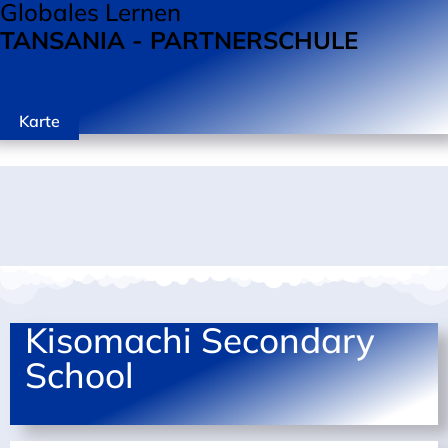
Globales Lernen
TANSANIA - PARTNERSCHULE
Karte
Kisomachi Secondary
School