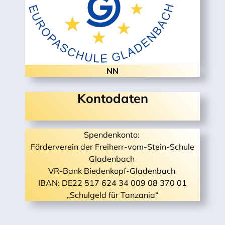
NN
Kontodaten
Spendenkonto:
Förderverein der Freiherr-vom-Stein-Schule
Gladenbach
VR-Bank Biedenkopf-Gladenbach
IBAN: DE22 517 624 34 009 08 370 01
„Schulgeld für Tanzania“