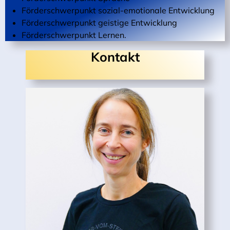
Förderschwerpunkt sozial-emotionale Entwicklung
Förderschwerpunkt geistige Entwicklung
Förderschwerpunkt Lernen.
Kontakt