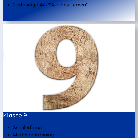
2-stündige AG "Soziales Lernen"
Klasse 9
Schülerfirma
Methodentraining