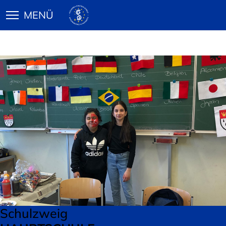
Schulzweig