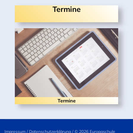
Termine
Termine
Impressum
/
Datenschutzerklärung
/ ©
2026 Europaschule