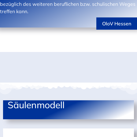
bezüglich des weiteren beruflichen bzw. schulischen Weges
treffen kann.
OloV Hessen
Säulenmodell