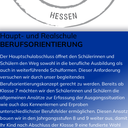
Haupt- und Realschule
BERUFSORIENTIERUNG
Der Hauptschulabschluss öffnet den Schülerinnen und
Schülern den Weg sowohl in die berufliche Ausbildung als
auch in weiterführende Schulformen. Dieser Anforderung
versuchen wir durch unser begleitendes
Berufsorientierungskonzept gerecht zu werden. Bereits ab
Klasse 7 möchten wir den Schülerinnen und Schülern die
allgemeinen Ansätze zur Erfassung der Ausgangssituation
wie auch das Kennenlernen und Erproben
unterschiedlichster Berufsfelder ermöglichen. Diesen Ansatz
bauen wir in den Jahrgangsstufen 8 und 9 weiter aus, damit
Ihr Kind nach Abschluss der Klasse 9 eine fundierte Wahl