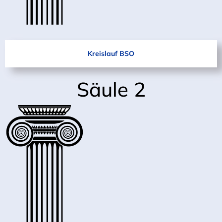
Kreislauf BSO
Säule 2