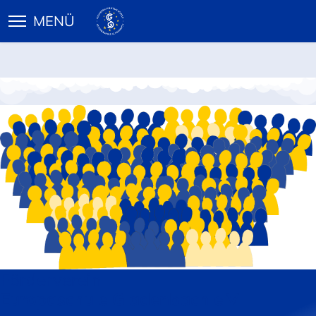
Förderverein
Europaschule Gladenbach e.V.