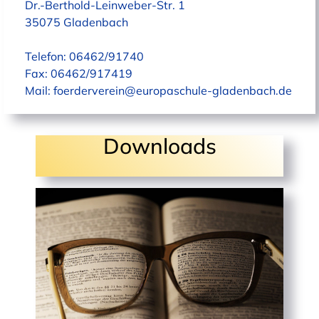
Dr.-Berthold-Leinweber-Str. 1
35075 Gladenbach
Telefon: 06462/91740
Fax: 06462/917419
Mail:
foerderverein@europaschule-gladenbach.de
Downloads