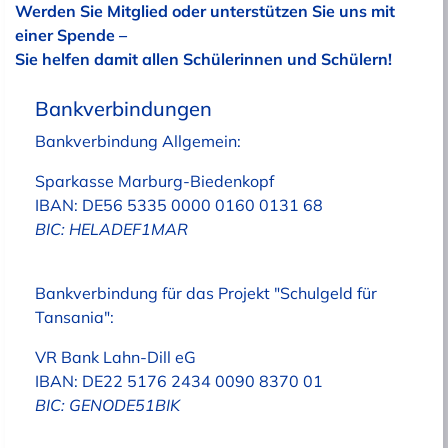
Werden Sie Mitglied oder unterstützen Sie uns mit
einer Spende –
Sie helfen damit allen Schülerinnen und Schülern!
Bankverbindungen
Bankverbindung Allgemein:
Sparkasse Marburg-Biedenkopf
IBAN: DE56 5335 0000 0160 0131 68
BIC: HELADEF1MAR
Bankverbindung für das Projekt "Schulgeld für
Tansania":
VR Bank Lahn-Dill eG
IBAN: DE22 5176 2434 0090 8370 01
BIC: GENODE51BIK