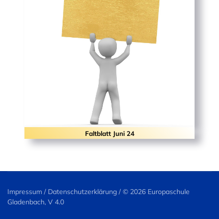
Faltblatt Juni 24
Impressum
/
Datenschutzerklärung
/ ©
2026 Europaschule
Gladenbach, V 4.0