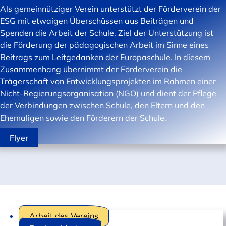
Als gemeinnütziger Verein unterstützt der Förderverein der
ESG mit etwaigen Überschüssen aus Beiträgen und
Spenden die Arbeit der Schule. Ziel der Unterstützung ist
die Förderung der pädagogischen Arbeit im Sinne eines
Beitrags zum Leitgedanken der Europaschule. In diesem
Zusammenhang übernimmt der Förderverein die
Trägerschaft von Entwicklungsprojekten im Rahmen einer
Nicht-Regierungsorganisation (NGO) und dient der Pflege
der Verbindungen zwischen Schule, den Eltern und den
Ehemaligen sowie den Förderern der Schule.
Flyer
Arbeit des Vereins