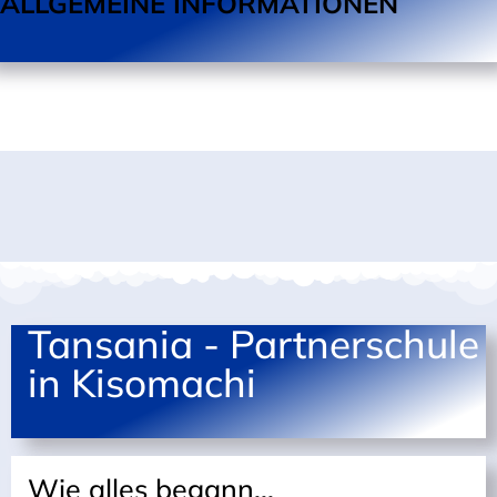
ALLGEMEINE INFORMATIONEN
Tansania - Partnerschule
in Kisomachi
Wie alles begann...