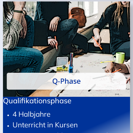
Qualifikationsphase
4 Halbjahre
Unterricht in Kursen