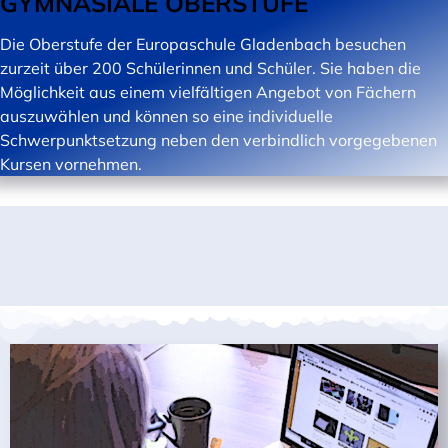
GYMNASIALE OBERSTUFE
Die Oberstufe der Europaschule Gladenbach besuchen
zurzeit über 200 Schülerinnen und Schüler. Sie haben die
Möglichkeit aus einem vielfältigen Angebot von Fächern
auszuwählen und können so eine individuelle
Schwerpunktsetzung neben den verbindlich vorgegebenen
Kursen vornehmen.