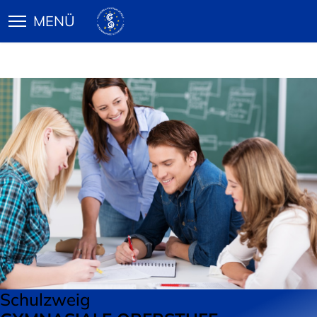
Schulzweig