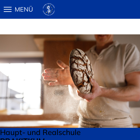
Haupt- und Realschule