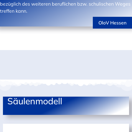
bezüglich des weiteren beruflichen bzw. schulischen Weges
treffen kann.
OloV Hessen
Säulenmodell