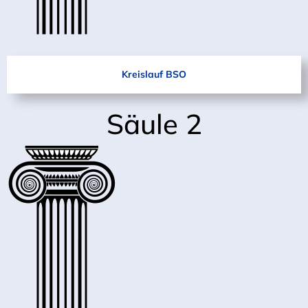
Kreislauf BSO
Säule 2