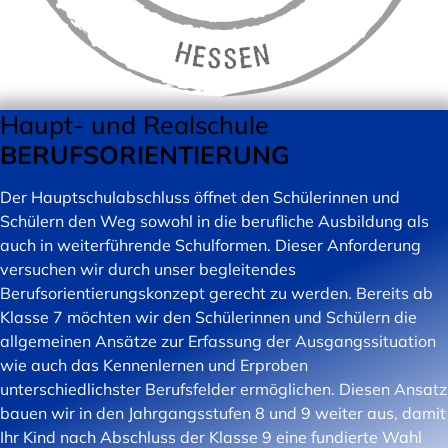
Haupt- und Realschule
BERUFSORIENTIERUNG
Der Hauptschulabschluss öffnet den Schülerinnen und
Schülern den Weg sowohl in die berufliche Ausbildung als
auch in weiterführende Schulformen. Dieser Anforderung
versuchen wir durch unser begleitendes
Berufsorientierungskonzept gerecht zu werden. Bereits ab
Klasse 7 möchten wir den Schülerinnen und Schülern die
allgemeinen Ansätze zur Erfassung der Ausgangssituation
wie auch das Kennenlernen und Erproben
unterschiedlichster Berufsfelder ermöglichen. Diesen Ansatz
bauen wir in den Jahrgangsstufen 8 und 9 weiter aus, damit
Ihr Kind nach Abschluss der Klasse 9 eine fundierte Wahl