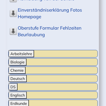
Einverständniserklärung Fotos
Homepage
Oberstufe Formular Fehlzeiten
Beurlaubung
Arbeitslehre
Biologie
Chemie
Deutsch
DS
Englisch
Erdkunde