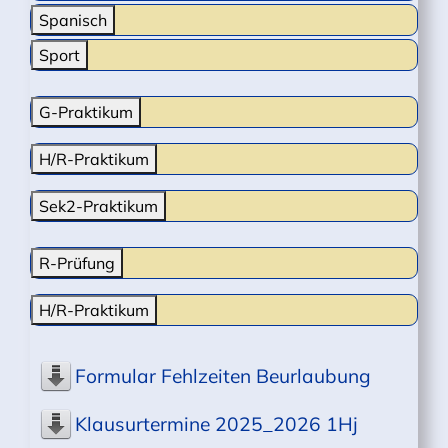
Spanisch
Sport
G-Praktikum
H/R-Praktikum
Sek2-Praktikum
R-Prüfung
H/R-Praktikum
Formular Fehlzeiten Beurlaubung
Klausurtermine 2025_2026 1Hj