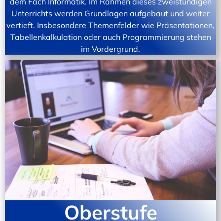
dem Fach Informatik. Im Rahmen dieses zweistündigen
Unterrichts werden Grundlagen aufgebaut und weiter
vertieft. Insbesondere Themenfelder wie Präsentationen,
Tabellenkalkulation oder auch Programmierung stehen
im Vordergrund.
Oberstufe