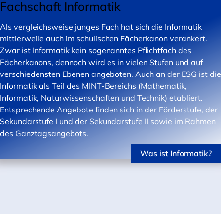
Fachschaft Informatik
Als vergleichsweise junges Fach hat sich die Informatik
mittlerweile auch im schulischen Fächerkanon verankert.
Zwar ist Informatik kein sogenanntes Pflichtfach des
Fächerkanons, dennoch wird es in vielen Stufen und auf
verschiedensten Ebenen angeboten. Auch an der ESG ist die
Informatik als Teil des MINT-Bereichs (Mathematik,
Informatik, Naturwissenschaften und Technik) etabliert.
Entsprechende Angebote finden sich in der Förderstufe, der
Sekundarstufe I und der Sekundarstufe II sowie im Rahmen
des Ganztagsangebots.
Was ist Informatik?