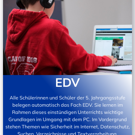
EDV
Alle Schülerinnen und Schüler der 5. Jahrgangsstufe
belegen automatisch das Fach EDV. Sie lernen im
Rahmen dieses einstündigen Unterrichts wichtige
Grundlagen im Umgang mit dem PC. Im Vordergrund
stehen Themen wie Sicherheit im Internet, Datenschutz,
Suchen, Verzeichnisse und Textverarbeitung.