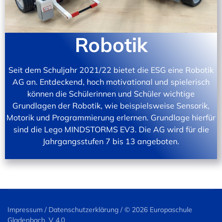
Robotik
Seit dem Schuljahr 2021/22 bietet die ESG eine Robotik
AG an. Entdeckend, hoch motivational und spielerisch
können die Schülerinnen und Schüler wichtige
Grundlagen der Robotik, wie beispielsweise Sensorik,
Motorik und Programmierung erlernen. Grundlage hierfür
sind die Lego MINDSTORMS EV3. Die AG wird für die
Jahrgangsstufen 7 bis 13 angeboten.
Impressum
/
Datenschutzerklärung
/ ©
2026 Europaschule
Gladenbach, V 4.0