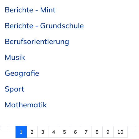
Berichte - Mint
Berichte - Grundschule
Berufsorientierung
Musik
Geografie
Sport
Mathematik
1
2
3
4
5
6
7
8
9
10