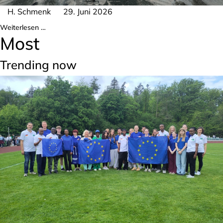
H. Schmenk
29. Juni 2026
Weiterlesen …
Most
Trending now