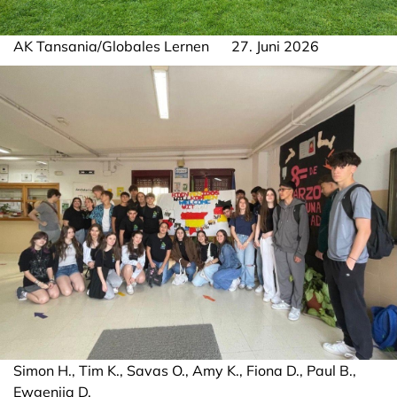
AK Tansania/Globales Lernen
27. Juni 2026
Simon H., Tim K., Savas O., Amy K., Fiona D., Paul B.,
Ewgenija D.