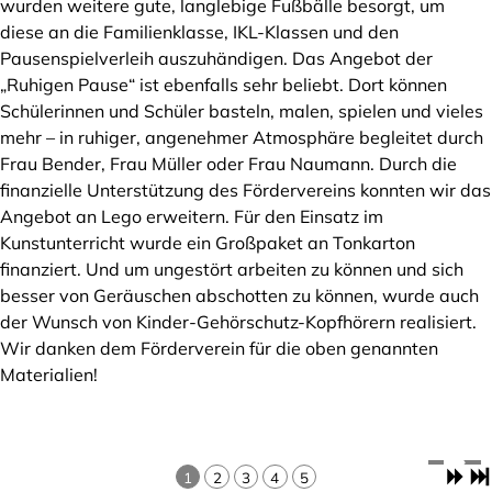
wurden weitere gute, langlebige Fußbälle besorgt, um
diese an die Familienklasse, IKL-Klassen und den
Pausenspielverleih auszuhändigen. Das Angebot der
„Ruhigen Pause“ ist ebenfalls sehr beliebt. Dort können
Schülerinnen und Schüler basteln, malen, spielen und vieles
mehr – in ruhiger, angenehmer Atmosphäre begleitet durch
Frau Bender, Frau Müller oder Frau Naumann. Durch die
finanzielle Unterstützung des Fördervereins konnten wir das
Angebot an Lego erweitern. Für den Einsatz im
Kunstunterricht wurde ein Großpaket an Tonkarton
finanziert. Und um ungestört arbeiten zu können und sich
besser von Geräuschen abschotten zu können, wurde auch
der Wunsch von Kinder-Gehörschutz-Kopfhörern realisiert.
Wir danken dem Förderverein für die oben genannten
Materialien!
1
2
3
4
5