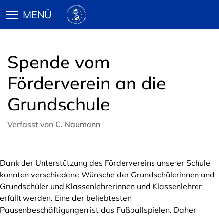
Spende vom
Förderverein an die
Grundschule
Verfasst von
C. Naumann
Dank der Unterstützung des Fördervereins unserer Schule
konnten verschiedene Wünsche der Grundschülerinnen und
Grundschüler und Klassenlehrerinnen und Klassenlehrer
erfüllt werden. Eine der beliebtesten
Pausenbeschäftigungen ist das Fußballspielen. Daher