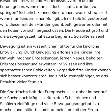
Besonders reizvoll sind Hindernisse. Warum um diese
herum gehen, wenn man es doch schafft, darüber zu
springen? Sicherlich können Sie erahnen, was erst passiert,
wenn man Kindern einen Ball gibt. Innerhalb kürzester Zeit
wird dieser mit den Händen gedribbelt, geworfen oder mit
den Füßen vor sich hergeschossen. Die Freude ist groß und
die Bewegungszeit nahezu unbegrenzt. So sollte es sein!
Bewegung ist ein wesentlicher Faktor für die kindliche
Entwicklung. Durch Bewegung erfahren die Kinder ihre
Umwelt, machen Entdeckungen, lernen Neues, behalten
Erlerntes besser und erweitern ihr Wissen und ihre
sportmotorischen Fähigkeiten. Körperlich fitte Kinder können
sich besser konzentrieren und sind leistungsfähiger, so das
Resultat vieler Studien.
Die Sportfachschaft der Europaschule ist daher immer auf
der Suche nach Möglichkeiten, den Schülerinnen und
Schülern vielfältige und viele Bewegungsangebote zu
machen und initiierte somit gemeinsam mit der Firma