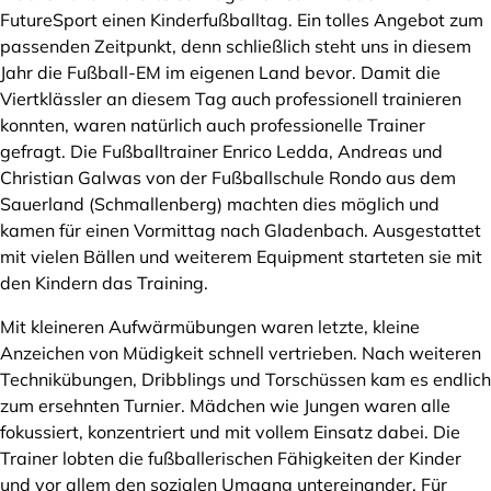
FutureSport einen Kinderfußballtag. Ein tolles Angebot zum
passenden Zeitpunkt, denn schließlich steht uns in diesem
Jahr die Fußball-EM im eigenen Land bevor. Damit die
Viertklässler an diesem Tag auch professionell trainieren
konnten, waren natürlich auch professionelle Trainer
gefragt. Die Fußballtrainer Enrico Ledda, Andreas und
Christian Galwas von der Fußballschule Rondo aus dem
Sauerland (Schmallenberg) machten dies möglich und
kamen für einen Vormittag nach Gladenbach. Ausgestattet
mit vielen Bällen und weiterem Equipment starteten sie mit
den Kindern das Training.
Mit kleineren Aufwärmübungen waren letzte, kleine
Anzeichen von Müdigkeit schnell vertrieben. Nach weiteren
Technikübungen, Dribblings und Torschüssen kam es endlich
zum ersehnten Turnier. Mädchen wie Jungen waren alle
fokussiert, konzentriert und mit vollem Einsatz dabei. Die
Trainer lobten die fußballerischen Fähigkeiten der Kinder
und vor allem den sozialen Umgang untereinander. Für