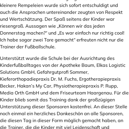
kleinere Rempeleien wurde sich sofort entschuldigt und
auch die Ansprachen untereinander zeugten von Respekt
und Wertschätzung. Der Spaß seitens der Kinder war
riesengroß. Aussagen wie „Können wir das jeden
Donnerstag machen?“ und „Es war einfach nur richtig cool!
Ich habe sogar zwei Tore gemacht“ erfreuten nicht nur die
Trainer der Fußballschule.
Unterstützt wurde die Schule bei der Ausrichtung des
Kinderfußballtages von der Apotheke Baum, Elkas Logistic
Solutions GmbH, Gefahrgutprofi Sommer,
Kieferorthopadiepraxis Dr. M. Fuchs, Ergotherapiepraxis
Becker, Hakan’s My Car, Physiotherapiepraxis P. Rupp,
Media Orth GmbH und dem Friseurteam Haargenau. Für die
Kinder blieb somit das Training dank der großzügigen
Unterstützung dieser Sponsoren kostenfrei. An dieser Stelle
noch einmal ein herzliches Dankeschön an alle Sponsoren,
die diesen Tag in dieser Form möglich gemacht haben, an
die Trainer, die die Kinder mit viel Leidenschaft und