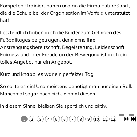
Kompetenz trainiert haben und an die Firma FutureSport,
die die Schule bei der Organisation im Vorfeld unterstützt
hat!
Letztendlich haben auch die Kinder zum Gelingen des
Fußballtages beigetragen, denn ohne ihre
Anstrengungsbereitschaft, Begeisterung, Leidenschaft,
Fairness und ihrer Freude an der Bewegung ist auch ein
tolles Angebot nur ein Angebot.
Kurz und knapp, es war ein perfekter Tag!
So sollte es ein! Und meistens benötigt man nur einen Ball.
Manchmal sogar noch nicht einmal diesen.
In diesem Sinne, bleiben Sie sportlich und aktiv.
1
2
3
4
5
6
7
8
9
10
11
12