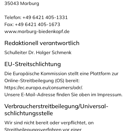
35043 Marburg
Telefon: +49 6421 405-1331
Fax: +49 6421 405-1673
www.marburg-biedenkopf.de
Redaktionell verantwortlich
Schulleiter Dr. Holger Schmenk
EU-Streitschlichtung
Die Europäische Kommission stellt eine Plattform zur
Online-Streitbeilegung (OS) bereit:
https://ec.europa.eu/consumers/odr/
.
Unsere E-Mail-Adresse finden Sie oben im Impressum.
Verbraucher­streit­beilegung/Universal­
schlichtungs­stelle
Wir sind nicht bereit oder verpflichtet, an
Streitbeilegungsverfahren vor einer