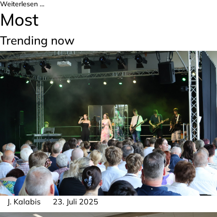
Weiterlesen …
Most
Trending now
J. Kalabis
23. Juli 2025