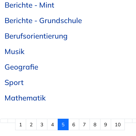
Berichte - Mint
Berichte - Grundschule
Berufsorientierung
Musik
Geografie
Sport
Mathematik
1
2
3
4
5
6
7
8
9
10