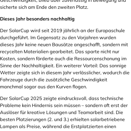
Geschwindigkeit, blieb aber zuverlässig in Bewegung und
sicherte sich am Ende den zweiten Platz.
Dieses Jahr besonders nachhaltig
Der SolarCup wird seit 2019 jährlich an der Europaschule
durchgeführt. Im Gegensatz zu den Vorjahren wurden
dieses Jahr keine neuen Bausätze angeschafft, sondern mit
recycelten Materialien gearbeitet. Das sparte nicht nur
Kosten, sondern förderte auch die Ressourcenschonung im
Sinne der Nachhaltigkeit. Ein weiterer Vorteil: Das sonnige
Wetter zeigte sich in diesem Jahr verlässlicher, wodurch die
Fahrzeuge durch die zusätzliche Geschwindigkeit
manchmal sogar aus den Kurven flogen.
Der SolarCup 2025 zeigte eindrucksvoll, dass technische
Probleme kein Hindernis sein müssen – sondern oft erst der
Auslöser für kreative Lösungen und Teamarbeit sind. Die
besten Platzierungen (2. und 3.) erhielten solarbetriebene
Lampen als Preise, während die Erstplatzierten einen