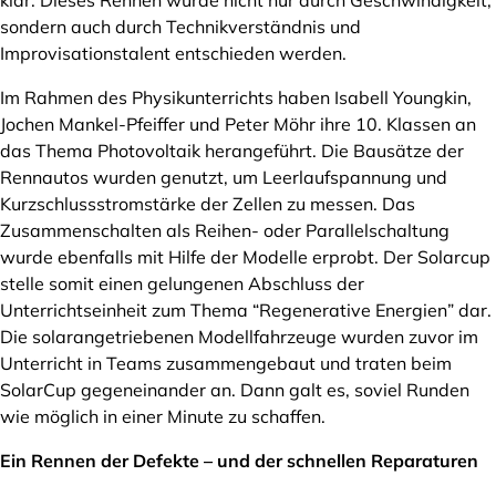
klar: Dieses Rennen würde nicht nur durch Geschwindigkeit,
sondern auch durch Technikverständnis und
Improvisationstalent entschieden werden.
Im Rahmen des Physikunterrichts haben Isabell Youngkin,
Jochen Mankel-Pfeiffer und Peter Möhr ihre 10. Klassen an
das Thema Photovoltaik herangeführt. Die Bausätze der
Rennautos wurden genutzt, um Leerlaufspannung und
Kurzschlussstromstärke der Zellen zu messen. Das
Zusammenschalten als Reihen- oder Parallelschaltung
wurde ebenfalls mit Hilfe der Modelle erprobt. Der Solarcup
stelle somit einen gelungenen Abschluss der
Unterrichtseinheit zum Thema “Regenerative Energien” dar.
Die solarangetriebenen Modellfahrzeuge wurden zuvor im
Unterricht in Teams zusammengebaut und traten beim
SolarCup gegeneinander an. Dann galt es, soviel Runden
wie möglich in einer Minute zu schaffen.
Ein Rennen der Defekte – und der schnellen Reparaturen