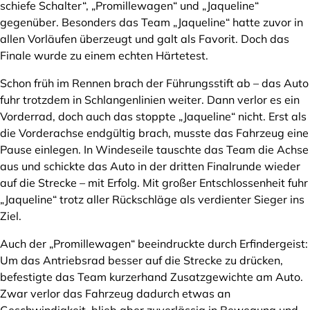
schiefe Schalter“, „Promillewagen“ und „Jaqueline“
gegenüber. Besonders das Team „Jaqueline“ hatte zuvor in
allen Vorläufen überzeugt und galt als Favorit. Doch das
Finale wurde zu einem echten Härtetest.
Schon früh im Rennen brach der Führungsstift ab – das Auto
fuhr trotzdem in Schlangenlinien weiter. Dann verlor es ein
Vorderrad, doch auch das stoppte „Jaqueline“ nicht. Erst als
die Vorderachse endgültig brach, musste das Fahrzeug eine
Pause einlegen. In Windeseile tauschte das Team die Achse
aus und schickte das Auto in der dritten Finalrunde wieder
auf die Strecke – mit Erfolg. Mit großer Entschlossenheit fuhr
„Jaqueline“ trotz aller Rückschläge als verdienter Sieger ins
Ziel.
Auch der „Promillewagen“ beeindruckte durch Erfindergeist:
Um das Antriebsrad besser auf die Strecke zu drücken,
befestigte das Team kurzerhand Zusatzgewichte am Auto.
Zwar verlor das Fahrzeug dadurch etwas an