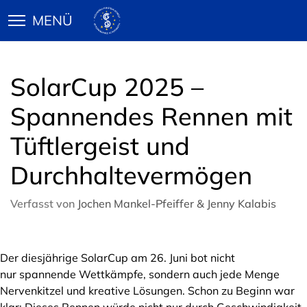
SolarCup 2025 –
Spannendes Rennen mit
Tüftlergeist und
Durchhaltevermögen
Verfasst von
Jochen Mankel-Pfeiffer & Jenny Kalabis
Der diesjährige SolarCup am 26. Juni bot nicht
nur spannende Wettkämpfe, sondern auch jede Menge
Nervenkitzel und kreative Lösungen. Schon zu Beginn war