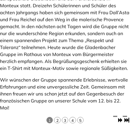
Monteux statt. Dreizehn Schülerinnen und Schüler des
achten Jahrgangs haben sich gemeinsam mit Frau Dall’Asta
und Frau Reichel auf den Weg in die malerische Provence
gemacht. In den nächsten acht Tagen wird die Gruppe nicht
nur die wunderschöne Region erkunden, sondern auch an
einem spannenden Projekt zum Thema „Respekt und
Toleranz“ teilnehmen. Heute wurde die Gladenbacher
Gruppe im Rathaus von Monteux vom Bürgermeister
herzlich empfangen. Als Begrüßungsgeschenk erhielten sie
ein T-Shirt mit Monteux-Motiv sowie regionale Süßigkeiten.
Wir wünschen der Gruppe spannende Erlebnisse, wertvolle
Erfahrungen und eine unvergessliche Zeit. Gemeinsam mit
ihnen freuen wir uns schon jetzt auf den Gegenbesuch der
französischen Gruppe an unserer Schule vom 12. bis 22.
Mai!
1
2
3
4
5